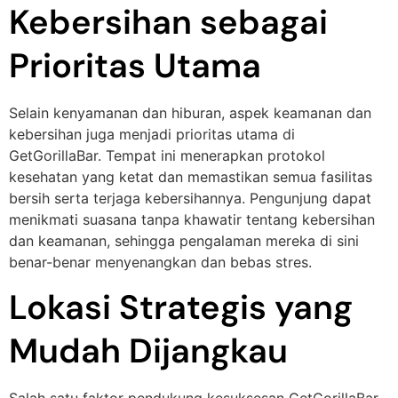
Kebersihan sebagai
Prioritas Utama
Selain kenyamanan dan hiburan, aspek keamanan dan
kebersihan juga menjadi prioritas utama di
GetGorillaBar. Tempat ini menerapkan protokol
kesehatan yang ketat dan memastikan semua fasilitas
bersih serta terjaga kebersihannya. Pengunjung dapat
menikmati suasana tanpa khawatir tentang kebersihan
dan keamanan, sehingga pengalaman mereka di sini
benar-benar menyenangkan dan bebas stres.
Lokasi Strategis yang
Mudah Dijangkau
Salah satu faktor pendukung kesuksesan GetGorillaBar