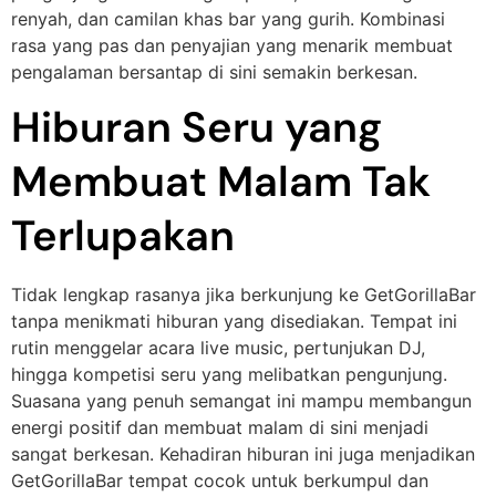
renyah, dan camilan khas bar yang gurih. Kombinasi
rasa yang pas dan penyajian yang menarik membuat
pengalaman bersantap di sini semakin berkesan.
Hiburan Seru yang
Membuat Malam Tak
Terlupakan
Tidak lengkap rasanya jika berkunjung ke GetGorillaBar
tanpa menikmati hiburan yang disediakan. Tempat ini
rutin menggelar acara live music, pertunjukan DJ,
hingga kompetisi seru yang melibatkan pengunjung.
Suasana yang penuh semangat ini mampu membangun
energi positif dan membuat malam di sini menjadi
sangat berkesan. Kehadiran hiburan ini juga menjadikan
GetGorillaBar tempat cocok untuk berkumpul dan