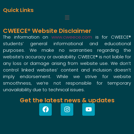
Quick Links
CWEECE® Website Disclaimer
The information on
www.cweece.com
is for CWEECE®
students’ general informational and educational
purposes. We make no warranties regarding the
website’s accuracy or availability. CWEECE® is not liable for
any loss or damage arising from website use. We don’t
control linked websites’ content and inclusion doesn’t
imply endorsement. While we strive for website
smoothness, we’re not responsible for temporary
unavailability due to technical issues.
Get the latest news & updates