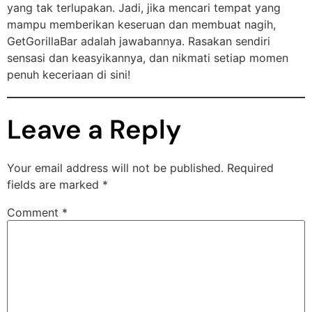
yang tak terlupakan. Jadi, jika mencari tempat yang
mampu memberikan keseruan dan membuat nagih,
GetGorillaBar adalah jawabannya. Rasakan sendiri
sensasi dan keasyikannya, dan nikmati setiap momen
penuh keceriaan di sini!
Leave a Reply
Your email address will not be published.
Required
fields are marked
*
Comment
*