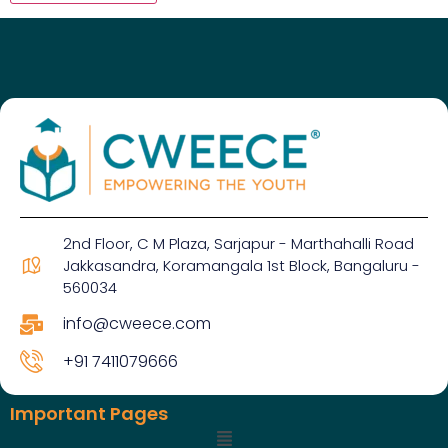
2nd Floor, C M Plaza, Sarjapur - Marthahalli Road
Jakkasandra, Koramangala 1st Block, Bangaluru -
560034
info@cweece.com
+91 7411079666
Important Pages