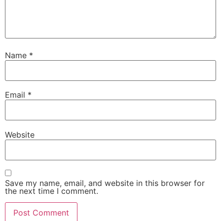
Name
*
Email
*
Website
Save my name, email, and website in this browser for
the next time I comment.