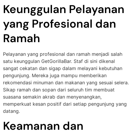
Keunggulan Pelayanan
yang Profesional dan
Ramah
Pelayanan yang profesional dan ramah menjadi salah
satu keunggulan GetGorillaBar. Staf di sini dikenal
sangat cekatan dan sigap dalam melayani kebutuhan
pengunjung. Mereka juga mampu memberikan
rekomendasi minuman dan makanan yang sesuai selera.
Sikap ramah dan sopan dari seluruh tim membuat
suasana semakin akrab dan menyenangkan,
memperkuat kesan positif dari setiap pengunjung yang
datang.
Keamanan dan